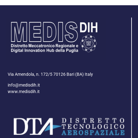
Via Amendola, n. 172/5 70126 Bari (BA) Italy
info@medisdih.it
www.medisdih.it