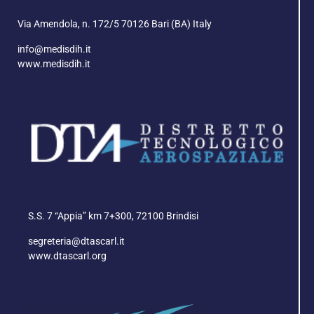
Via Amendola, n. 172/5 70126 Bari (BA) Italy
info@medisdih.it
www.medisdih.it
S.S. 7 “Appia” km 7+300, 72100 Brindisi
segreteria@dtascarl.it
www.dtascarl.org