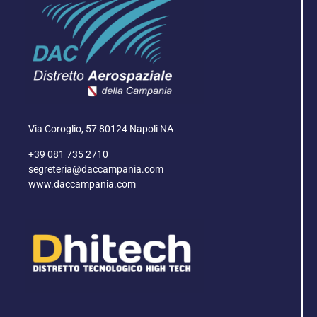
Via Coroglio, 57 80124 Napoli NA
+39 081 735 2710
segreteria@daccampania.com
www.daccampania.com