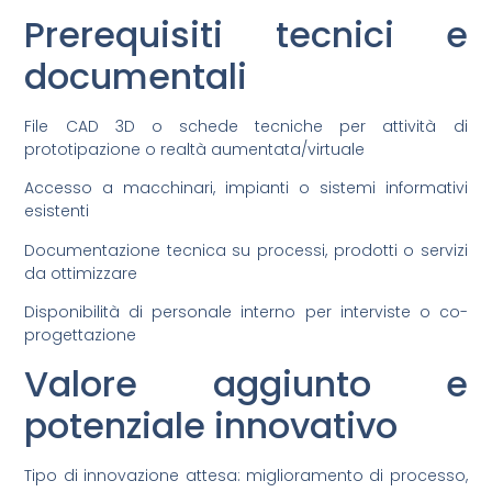
Prerequisiti tecnici e
documentali
File CAD 3D o schede tecniche per attività di
prototipazione o realtà aumentata/virtuale
Accesso a macchinari, impianti o sistemi informativi
esistenti
Documentazione tecnica su processi, prodotti o servizi
da ottimizzare
Disponibilità di personale interno per interviste o co-
progettazione
Valore aggiunto e
potenziale innovativo
Tipo di innovazione attesa: miglioramento di processo,