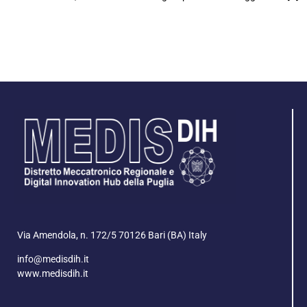
Via Amendola, n. 172/5 70126 Bari (BA) Italy
info@medisdih.it
www.medisdih.it