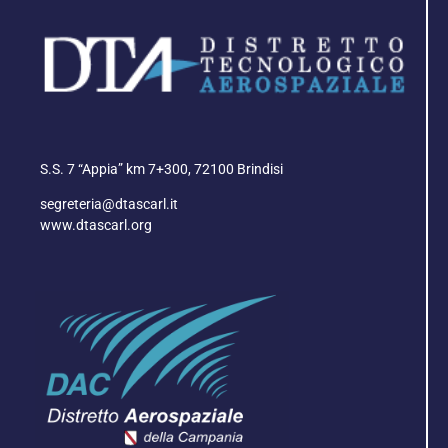
S.S. 7 “Appia” km 7+300, 72100 Brindisi
segreteria@dtascarl.it
www.dtascarl.org