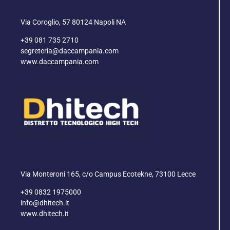
Via Coroglio, 57 80124 Napoli NA
+39 081 735 2710
segreteria@daccampania.com
www.daccampania.com
Via Monteroni 165, c/o Campus Ecotekne, 73100 Lecce
+39 0832 1975000
info@dhitech.it
www.dhitech.it