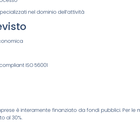
processo
specializzati nel dominio dell’attività
evisto
 economica
compliant ISO 56001
 imprese è interamente finanziato da fondi pubblici. Per le
to al 30%.