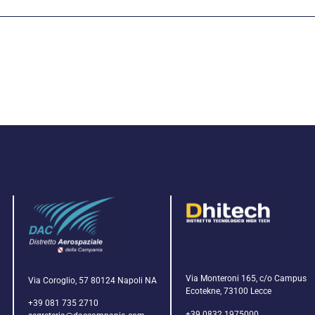
Via Monteroni 165, c/o Campus
Via Coroglio, 57 80124 Napoli NA
Ecotekne, 73100 Lecce
+39 081 735 2710
+39 0832 1975000