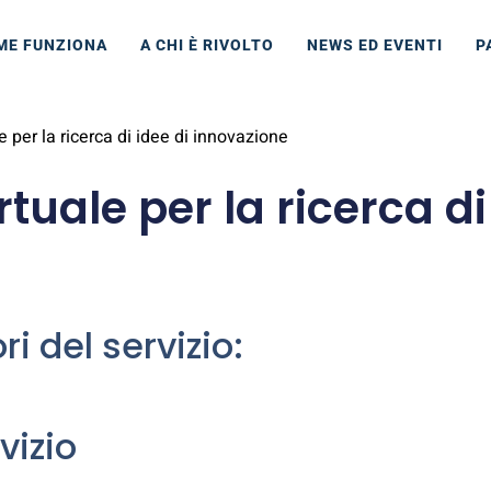
ME FUNZIONA
A CHI È RIVOLTO
NEWS ED EVENTI
P
e per la ricerca di idee di innovazione
rtuale per la ricerca di
i del servizio:
vizio