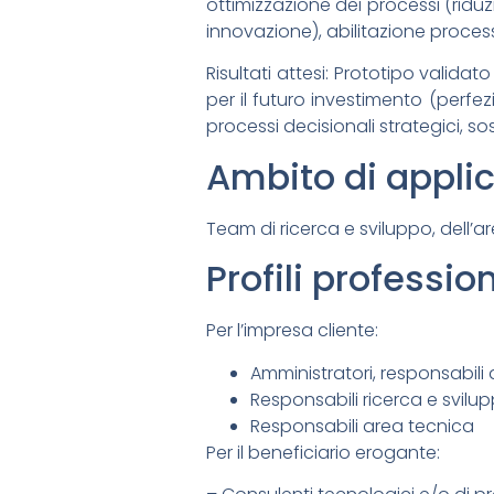
ottimizzazione dei processi (riduz
innovazione), abilitazione process
Risultati attesi: Prototipo valid
per il futuro investimento (per
processi decisionali strategici, s
Ambito di appli
Team di ricerca e sviluppo, dell’
Profili profession
Per l’impresa cliente:
Amministratori, responsabili
Responsabili ricerca e svilu
Responsabili area tecnica
Per il beneficiario erogante: