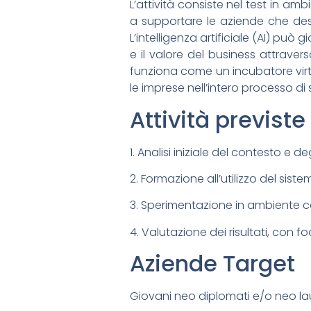
L’attività consiste nel test in am
a supportare le aziende che desid
L’intelligenza artificiale (AI) pu
e il valore del business attraver
funziona come un incubatore virt
le imprese nell’intero processo di 
Attività previste
1. Analisi iniziale del contesto e de
2. Formazione all’utilizzo del sist
3. Sperimentazione in ambiente c
4. Valutazione dei risultati, con
Aziende Target
Giovani neo diplomati e/o neo lau