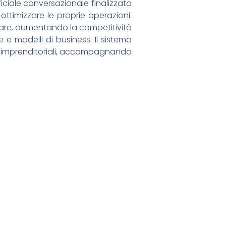
ficiale conversazionale finalizzato
ottimizzare le proprie operazioni.
novare, aumentando la competitività
 e modelli di business. Il sistema
ee imprenditoriali, accompagnando