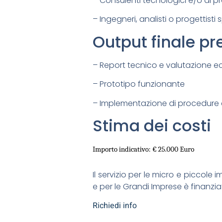
– Consulenti tecnologici e/o di 
– Ingegneri, analisti o progettisti 
Output finale pr
– Report tecnico e valutazione
– Prototipo funzionante
– Implementazione di procedure 
Stima dei costi
Importo indicativo:
€
25
.
000
Euro
Il servizio per le micro e piccole
e per le Grandi Imprese è finanzia
Richiedi info