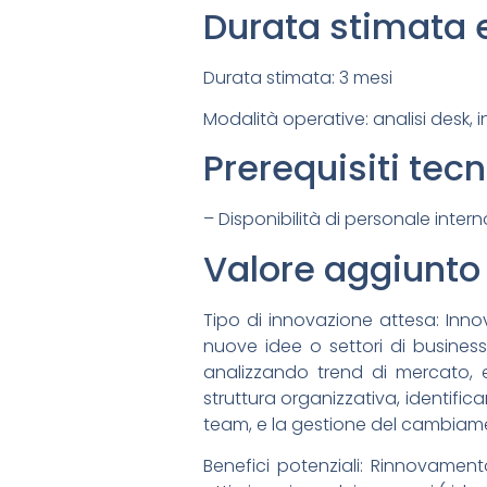
Durata stimata 
Durata stimata: 3 mesi
Modalità operative: analisi desk, 
Prerequisiti tec
– Disponibilità di personale intern
Valore aggiunto 
Tipo di innovazione attesa: Inno
nuove idee o settori di business
analizzando trend di mercato, e
struttura organizzativa, identific
team, e la gestione del cambiam
Benefici potenziali: Rinnovamen