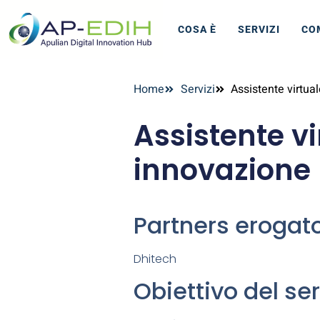
COSA È
SERVIZI
CO
Home
Servizi
Assistente virtual
Assistente vi
innovazione
Partners erogator
Dhitech
Obiettivo del ser