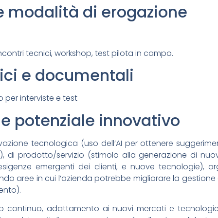
e modalità di erogazione
incontri tecnici, workshop, test pilota in campo.
nici e documentali
o per interviste e test
e potenziale innovativo
vazione tecnologica (uso dell’AI per ottenere suggerim
), di prodotto/servizio (stimolo alla generazione di nuov
sigenze emergenti dei clienti, e nuove tecnologie), org
ando aree in cui l’azienda potrebbe migliorare la gestione d
ento).
to continuo, adattamento ai nuovi mercati e tecnologie,