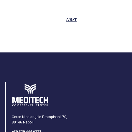
Next
Corso Nicolangelo Protopisani, 70,
80146 Napoli
+39 329 444 6272