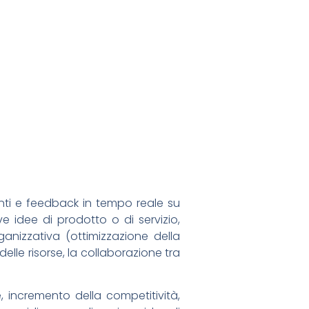
enti e feedback in tempo reale su
e idee di prodotto o di servizio,
anizzativa (ottimizzazione della
elle risorse, la collaborazione tra
 incremento della competitività,