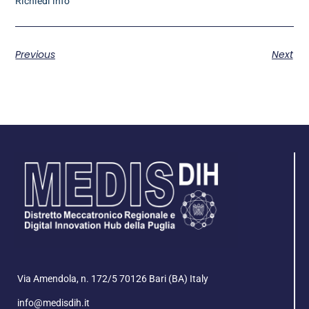
Richiedi info
Previous
Next
Via Amendola, n. 172/5 70126 Bari (BA) Italy
info@medisdih.it