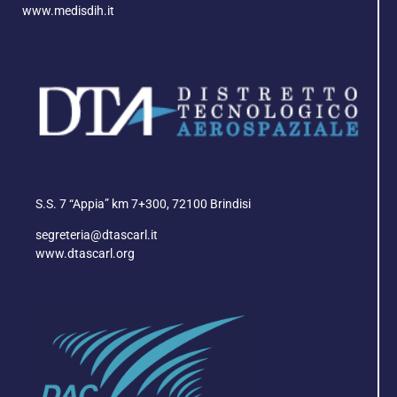
www.medisdih.it
S.S. 7 “Appia” km 7+300, 72100 Brindisi
segreteria@dtascarl.it
www.dtascarl.org