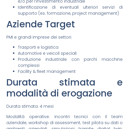
e/o per l’investimento industriale
Identificazione di eventuali ulteriori servizi di
supporto (es. formazione, project management)
Aziende Target
PMI e grandi imprese dei settori:
Trasporti e logistica
Automotive e veicoli speciali
Produzione industriale con parchi macchine
complessi
Facility & fleet management
Durata stimata e
modalità di erogazione
Durata stimata: 4 mesi
Modalità operative: incontri tecnici con il team
aziendale; workshop di assessment; test pilota su dati o
ambienti aziendali; simulazioni tramite digital twin;