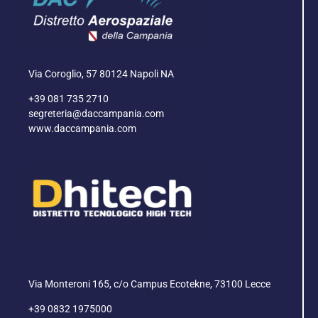
Via Coroglio, 57 80124 Napoli NA
+39 081 735 2710
segreteria@daccampania.com
www.daccampania.com
Via Monteroni 165, c/o Campus Ecotekne, 73100 Lecce
+39 0832 1975000